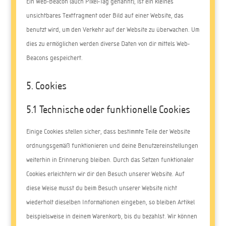
Ein Web-Beacon (auch Pixel-Tag genannt), ist ein kleines
unsichtbares Textfragment oder Bild auf einer Website, das
benutzt wird, um den Verkehr auf der Website zu überwachen. Um
dies zu ermöglichen werden diverse Daten von dir mittels Web-
Beacons gespeichert.
5. Cookies
5.1 Technische oder funktionelle Cookies
Einige Cookies stellen sicher, dass bestimmte Teile der Website
ordnungsgemäß funktionieren und deine Benutzereinstellungen
weiterhin in Erinnerung bleiben. Durch das Setzen funktionaler
Cookies erleichtern wir dir den Besuch unserer Website. Auf
diese Weise musst du beim Besuch unserer Website nicht
wiederholt dieselben Informationen eingeben, so bleiben Artikel
beispielsweise in deinem Warenkorb, bis du bezahlst. Wir können