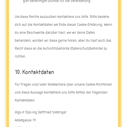
gibt berechtigte Gründe für die Verarbeitung.
Um diese Rechte auszuüben kontaktiere uns bitte. Bitte beziehe
dich auf die Kontaktdaten am Ende dieser Cookie-Erklärung. Wenn
du eine Beschwerde darüber hast, wie wir deine Daten
behandeln, würden wir diese gerne hören, aber du hast auch das
Recht diese an die Aufsichtsbehörde (Datenschutzbehörde) zu
richten.
10. Kontaktdaten
Für Fragen und/oder Kommentare über unsere Cookie-Richtlinien
und diese Aussage kontaktiere uns bitte mittels der folgenden
Kontaktdaten:
digs-it Dipl-ing Gottfried Simbriger
Adamgasse 19